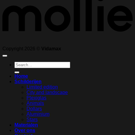
Copyright 2026 ©
Vidamax
Search
for:
Home
Schilderijen
Limited edition
City and landscape
Plexiglas
Animals
Dollars
Aluminium
Stars
Materialen
Over ons