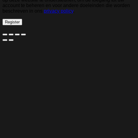
account te beheren en voor andere doeleinden die worden
beschreven in ons
privacy policy
.
Register