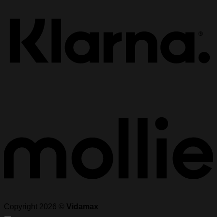
M
Copyright 2026 ©
Vidamax