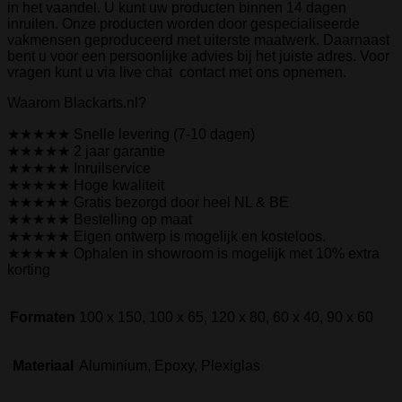
in het vaandel. U kunt uw producten binnen 14 dagen
inruilen. Onze producten worden door gespecialiseerde
vakmensen geproduceerd met uiterste maatwerk. Daarnaast
bent u voor een persoonlijke advies bij het juiste adres. Voor
vragen kunt u via live chat contact met ons opnemen.
Waarom Blackarts.nl?
★★★★★ Snelle levering (7-10 dagen)
★★★★★ 2 jaar garantie
★★★★★ Inruilservice
★★★★★ Hoge kwaliteit
★★★★★ Gratis bezorgd door heel NL & BE
★★★★★ Bestelling op maat
★★★★★ Eigen ontwerp is mogelijk en kosteloos.
★★★★★ Ophalen in showroom is mogelijk met 10% extra
korting
Formaten
100 x 150, 100 x 65, 120 x 80, 60 x 40, 90 x 60
Materiaal
Aluminium, Epoxy, Plexiglas